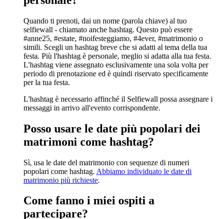
Quando ti prenoti, dai un nome (parola chiave) al tuo
selfiewall - chiamato anche hashtag. Questo può essere
#anne25, #estate, #noifesteggiamo, #4ever, #matrimonio o
simili. Scegli un hashtag breve che si adatti al tema della tua
festa. Più l'hashtag è personale, meglio si adatta alla tua festa.
L'hashtag viene assegnato esclusivamente una sola volta per
periodo di prenotazione ed è quindi riservato specificamente
per la tua festa.
L'hashtag è necessario affinché il Selfiewall possa assegnare i
messaggi in arrivo all'evento corrispondente.
Posso usare le date più popolari dei
matrimoni come hashtag?
Sì, usa le date del matrimonio con sequenze di numeri
popolari come hashtag.
Abbiamo individuato le date di
matrimonio più richieste
.
Come fanno i miei ospiti a
partecipare?