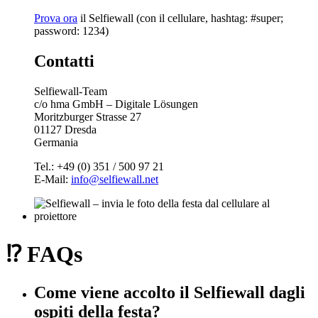
Prova ora
il Selfiewall (con il cellulare, hashtag: #super;
password: 1234)
Contatti
Selfiewall-Team
c/o hma GmbH – Digitale Lösungen
Moritzburger Strasse 27
01127 Dresda
Germania
Tel.: +49 (0) 351 / 500 97 21
E-Mail:
info@selfiewall.net
⁉️ FAQs
Come viene accolto il Selfiewall dagli
ospiti della festa?