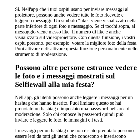
Sì. Nell'app che i tuoi ospiti usano per inviare messaggi al
proiettore, possono anche vedere tutte le foto ricevute e
leggere i messaggi. Un simbolo "like" viene visualizzato nella
parte inferiore di ogni foto e messaggio. Se ci tocchi sopra, al
messaggio viene messo like. Il numero di like è anche
visualizzato sul videoproiettore. Con questa funzione, i vostri
ospiti possono, per esempio, votare la migliore foto della festa.
Puoi attivare o disattivare questa funzione personalmente nello
strumento di moderazione.
Possono altre persone estranee vedere
le foto e i messaggi mostrati sul
Selfiewall alla mia festa?
Nell'app, gli utenti possono anche leggere i messaggi per un
hashtag che hanno inserito. Puoi limitare questo se hai
prenotato un hashtag e impostato una password nell'area di
moderazione. Solo chi conosce la password quindi può
inviare e leggere le foto, le immagini e i testi.
I messaggi per un hashtag che non è stato prenotato possono
essere letti da tutti gli utenti che conoscono e inseriscono