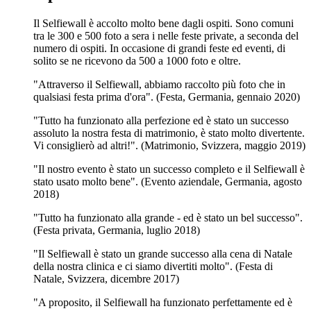
Il Selfiewall è accolto molto bene dagli ospiti. Sono comuni
tra le 300 e 500 foto a sera i nelle feste private, a seconda del
numero di ospiti. In occasione di grandi feste ed eventi, di
solito se ne ricevono da 500 a 1000 foto e oltre.
"Attraverso il Selfiewall, abbiamo raccolto più foto che in
qualsiasi festa prima d'ora". (Festa, Germania, gennaio 2020)
"Tutto ha funzionato alla perfezione ed è stato un successo
assoluto la nostra festa di matrimonio, è stato molto divertente.
Vi consiglierò ad altri!". (Matrimonio, Svizzera, maggio 2019)
"Il nostro evento è stato un successo completo e il Selfiewall è
stato usato molto bene". (Evento aziendale, Germania, agosto
2018)
"Tutto ha funzionato alla grande - ed è stato un bel successo".
(Festa privata, Germania, luglio 2018)
"Il Selfiewall è stato un grande successo alla cena di Natale
della nostra clinica e ci siamo divertiti molto". (Festa di
Natale, Svizzera, dicembre 2017)
"A proposito, il Selfiewall ha funzionato perfettamente ed è