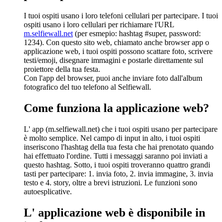
I tuoi ospiti usano i loro telefoni cellulari per partecipare. I tuoi
ospiti usano i loro cellulari per richiamare l'URL
m.selfiewall.net
(per esmepio: hashtag #super, password:
1234). Con questo sito web, chiamato anche browser app o
applicazione web, i tuoi ospiti possono scattare foto, scrivere
testi/emoji, disegnare immagini e postarle direttamente sul
proiettore della tua festa.
Con l'app del browser, puoi anche inviare foto dall'album
fotografico del tuo telefono al Selfiewall.
Come funziona la applicazione web?
L' app (m.selfiewall.net) che i tuoi ospiti usano per partecipare
è molto semplice. Nel campo di input in alto, i tuoi ospiti
inseriscono l'hashtag della tua festa che hai prenotato quando
hai effettuato l'ordine. Tutti i messaggi saranno poi inviati a
questo hashtag. Sotto, i tuoi ospiti troveranno quattro grandi
tasti per partecipare: 1. invia foto, 2. invia immagine, 3. invia
testo e 4. story, oltre a brevi istruzioni. Le funzioni sono
autoesplicative.
L' applicazione web è disponibile in