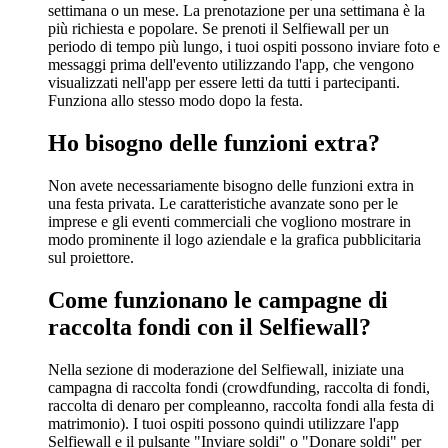
settimana o un mese. La prenotazione per una settimana è la
più richiesta e popolare. Se prenoti il Selfiewall per un
periodo di tempo più lungo, i tuoi ospiti possono inviare foto e
messaggi prima dell'evento utilizzando l'app, che vengono
visualizzati nell'app per essere letti da tutti i partecipanti.
Funziona allo stesso modo dopo la festa.
Ho bisogno delle funzioni extra?
Non avete necessariamente bisogno delle funzioni extra in
una festa privata. Le caratteristiche avanzate sono per le
imprese e gli eventi commerciali che vogliono mostrare in
modo prominente il logo aziendale e la grafica pubblicitaria
sul proiettore.
Come funzionano le campagne di
raccolta fondi con il Selfiewall?
Nella sezione di moderazione del Selfiewall, iniziate una
campagna di raccolta fondi (crowdfunding, raccolta di fondi,
raccolta di denaro per compleanno, raccolta fondi alla festa di
matrimonio). I tuoi ospiti possono quindi utilizzare l'app
Selfiewall e il pulsante "Inviare soldi" o "Donare soldi" per