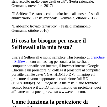
stato accolto molto bene dagli ospiti". (Festa aziendale,
Germania, novembre 2017)
"Il Selfiewall è stato accolto molto bene alla nostra festa di
anniversario". (Festa aziendale, Germania, ottobre 2017)
"L'abbiamo trovato fantastico". (Festa di matrimonio,
Germania, ottobre 2016)
Di cosa ho bisogno per usare il
Selfiewall alla mia festa?
Usare il Selfiewall è molto semplice. Hai bisogno di
prenotare
il Selfiewall
con un hashtag personale a tua scelta, un
computer portatile con internet, il browser internet Google
Chrome e un proiettore. Si collega il proiettore al computer
portatile tramite cavo VGA, HDMI o DVI. Il laptop e il
proiettore devono supportare la risoluzione full HD
(1920x1080px). Se il luogo della tua festa, il tuo fornitore
tecnico locale o il tuo DJ non forniscono un proiettore, puoi
affittarne uno a poco prezzo su www.erento.com.
Come funziona la proiezione di