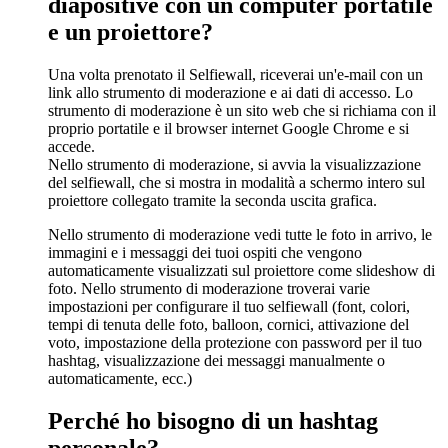
diapositive con un computer portatile
e un proiettore?
Una volta prenotato il Selfiewall, riceverai un'e-mail con un
link allo strumento di moderazione e ai dati di accesso. Lo
strumento di moderazione è un sito web che si richiama con il
proprio portatile e il browser internet Google Chrome e si
accede.
Nello strumento di moderazione, si avvia la visualizzazione
del selfiewall, che si mostra in modalità a schermo intero sul
proiettore collegato tramite la seconda uscita grafica.
Nello strumento di moderazione vedi tutte le foto in arrivo, le
immagini e i messaggi dei tuoi ospiti che vengono
automaticamente visualizzati sul proiettore come slideshow di
foto. Nello strumento di moderazione troverai varie
impostazioni per configurare il tuo selfiewall (font, colori,
tempi di tenuta delle foto, balloon, cornici, attivazione del
voto, impostazione della protezione con password per il tuo
hashtag, visualizzazione dei messaggi manualmente o
automaticamente, ecc.)
Perché ho bisogno di un hashtag
personale?