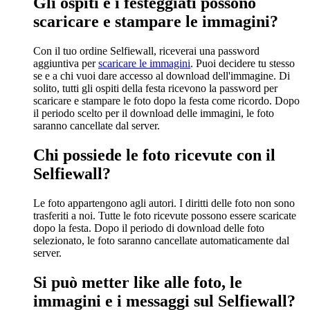
Gli ospiti e i festeggiati possono
scaricare e stampare le immagini?
Con il tuo ordine Selfiewall, riceverai una password
aggiuntiva per
scaricare le immagini
. Puoi decidere tu stesso
se e a chi vuoi dare accesso al download dell'immagine. Di
solito, tutti gli ospiti della festa ricevono la password per
scaricare e stampare le foto dopo la festa come ricordo. Dopo
il periodo scelto per il download delle immagini, le foto
saranno cancellate dal server.
Chi possiede le foto ricevute con il
Selfiewall?
Le foto appartengono agli autori. I diritti delle foto non sono
trasferiti a noi. Tutte le foto ricevute possono essere scaricate
dopo la festa. Dopo il periodo di download delle foto
selezionato, le foto saranno cancellate automaticamente dal
server.
Si può metter like alle foto, le
immagini e i messaggi sul Selfiewall?