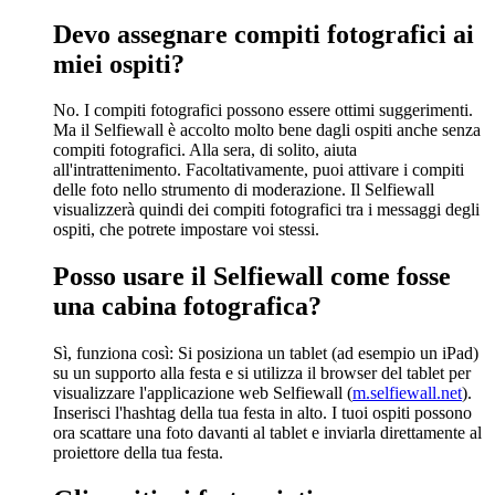
Devo assegnare compiti fotografici ai
miei ospiti?
No. I compiti fotografici possono essere ottimi suggerimenti.
Ma il Selfiewall è accolto molto bene dagli ospiti anche senza
compiti fotografici. Alla sera, di solito, aiuta
all'intrattenimento. Facoltativamente, puoi attivare i compiti
delle foto nello strumento di moderazione. Il Selfiewall
visualizzerà quindi dei compiti fotografici tra i messaggi degli
ospiti, che potrete impostare voi stessi.
Posso usare il Selfiewall come fosse
una cabina fotografica?
Sì, funziona così: Si posiziona un tablet (ad esempio un iPad)
su un supporto alla festa e si utilizza il browser del tablet per
visualizzare l'applicazione web Selfiewall (
m.selfiewall.net
).
Inserisci l'hashtag della tua festa in alto. I tuoi ospiti possono
ora scattare una foto davanti al tablet e inviarla direttamente al
proiettore della tua festa.