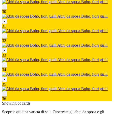
Abiti da sposa Boho, fiori gialli
-
30
Abiti da sposa Boho, fiori gialli
-
31
Abiti da sposa Boho, fiori gialli
-
32
Abiti da sposa Boho, fiori gialli
-
33
Abiti da sposa Boho, fiori gialli
-
34
Abiti da sposa Boho, fiori gialli
-
35
Abiti da sposa Boho, fiori gialli
-
36
Showing
of
cards
Scoprite qui una varietà di stili. Osservate gli abiti da sposa e gli