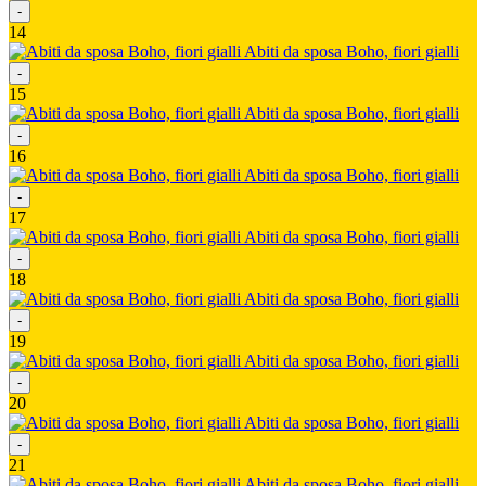
-
14
Abiti da sposa Boho, fiori gialli
-
15
Abiti da sposa Boho, fiori gialli
-
16
Abiti da sposa Boho, fiori gialli
-
17
Abiti da sposa Boho, fiori gialli
-
18
Abiti da sposa Boho, fiori gialli
-
19
Abiti da sposa Boho, fiori gialli
-
20
Abiti da sposa Boho, fiori gialli
-
21
Abiti da sposa Boho, fiori gialli