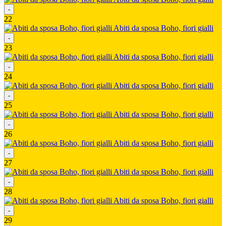
-
22
Abiti da sposa Boho, fiori gialli
-
23
Abiti da sposa Boho, fiori gialli
-
24
Abiti da sposa Boho, fiori gialli
-
25
Abiti da sposa Boho, fiori gialli
-
26
Abiti da sposa Boho, fiori gialli
-
27
Abiti da sposa Boho, fiori gialli
-
28
Abiti da sposa Boho, fiori gialli
-
29