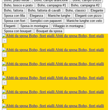
Boho, prato verde
Boho, campo arancione
Boho, campo d'orzo
Boho, bosco e prato
Boho, campagna #1
Boho, campagna #2
Boho, fattoria
Boho, fattoria di cavalli
Boho, classici
Elegante
Sposa con lilla
Eleganza
Maniche lunghe
Eleganti con pizzo
Sposa con fiori
Semplici con papaveri
Maniche lunghe con velo
Eleganti
Sposa in montagna
Villaggio in montagna
Sposa con bouquet
Bouquet da sposa
Abiti da sposa Boho, fiori gialli
-
1
Abiti da sposa Boho, fiori gialli
-
2
Abiti da sposa Boho, fiori gialli
-
3
Abiti da sposa Boho, fiori gialli
-
4
Abiti da sposa Boho, fiori gialli
-
5
Abiti da sposa Boho, fiori gialli