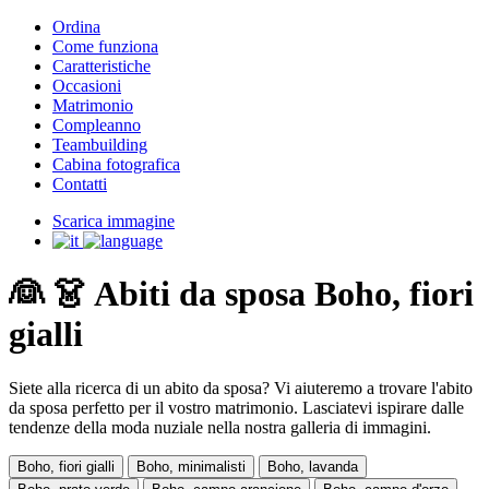
Ordina
Come funziona
Caratteristiche
Occasioni
Matrimonio
Compleanno
Teambuilding
Cabina fotografica
Contatti
Scarica immagine
👰 👗 Abiti da sposa Boho, fiori
gialli
Siete alla ricerca di un abito da sposa? Vi aiuteremo a trovare l'abito
da sposa perfetto per il vostro matrimonio. Lasciatevi ispirare dalle
tendenze della moda nuziale nella nostra galleria di immagini.
Boho, fiori gialli
Boho, minimalisti
Boho, lavanda