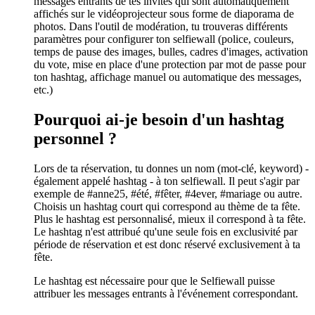
messages entrants de tes invités qui sont automatiquement
affichés sur le vidéoprojecteur sous forme de diaporama de
photos. Dans l'outil de modération, tu trouveras différents
paramètres pour configurer ton selfiewall (police, couleurs,
temps de pause des images, bulles, cadres d'images, activation
du vote, mise en place d'une protection par mot de passe pour
ton hashtag, affichage manuel ou automatique des messages,
etc.)
Pourquoi ai-je besoin d'un hashtag
personnel ?
Lors de ta réservation, tu donnes un nom (mot-clé, keyword) -
également appelé hashtag - à ton selfiewall. Il peut s'agir par
exemple de #anne25, #été, #fêter, #4ever, #mariage ou autre.
Choisis un hashtag court qui correspond au thème de ta fête.
Plus le hashtag est personnalisé, mieux il correspond à ta fête.
Le hashtag n'est attribué qu'une seule fois en exclusivité par
période de réservation et est donc réservé exclusivement à ta
fête.
Le hashtag est nécessaire pour que le Selfiewall puisse
attribuer les messages entrants à l'événement correspondant.