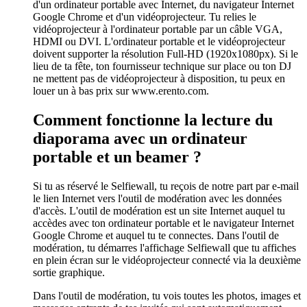
d'un ordinateur portable avec Internet, du navigateur Internet
Google Chrome et d'un vidéoprojecteur. Tu relies le
vidéoprojecteur à l'ordinateur portable par un câble VGA,
HDMI ou DVI. L'ordinateur portable et le vidéoprojecteur
doivent supporter la résolution Full-HD (1920x1080px). Si le
lieu de ta fête, ton fournisseur technique sur place ou ton DJ
ne mettent pas de vidéoprojecteur à disposition, tu peux en
louer un à bas prix sur www.erento.com.
Comment fonctionne la lecture du
diaporama avec un ordinateur
portable et un beamer ?
Si tu as réservé le Selfiewall, tu reçois de notre part par e-mail
le lien Internet vers l'outil de modération avec les données
d'accès. L'outil de modération est un site Internet auquel tu
accèdes avec ton ordinateur portable et le navigateur Internet
Google Chrome et auquel tu te connectes. Dans l'outil de
modération, tu démarres l'affichage Selfiewall que tu affiches
en plein écran sur le vidéoprojecteur connecté via la deuxième
sortie graphique.
Dans l'outil de modération, tu vois toutes les photos, images et