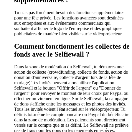
Tu n'as pas forcément besoin des fonctions supplémentaires
pour une fête privée. Les fonctions avancées sont destinées
aux entreprises et aux événements commerciaux qui
souhaitent afficher le logo de l'entreprise et des graphiques
publicitaires de manière bien visible sur le vidéoprojecteur.
Comment fonctionnent les collectes de
fonds avec le Selfiewall ?
Dans la zone de modération du Selfiewall, tu démarres une
action de collecte (crowdfunding, collecte de fonds, action de
donation d'anniversaire, collecte d'argent lors de la fête de
mariage).Tes invités peuvent alors utiliser l'application
Selfiewall et le bouton "Offrir de l'argent" ou "Donner de
l'argent" pour envoyer le montant de leur choix par Paypal ou
effectuer un virement en ligne. Sur le Selfiewall, la campagne
de dons s'affiche entre les messages et les photos des invités.
Tous les invités voient l'état actuel sur le vidéoprojecteur. Tu
définis toi-même le compte bancaire ou Paypal du bénéficiaire
dans la zone de modération. Les paiements sont directement
versés sur le compte que tu as défini. Le Selfiewall ne prélève
pas de frais pour les dons ou les paiements en espèces.