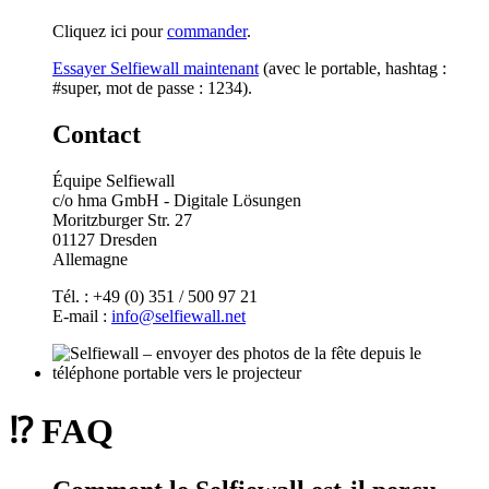
Cliquez ici pour
commander
.
Essayer Selfiewall maintenant
(avec le portable, hashtag :
#super, mot de passe : 1234).
Contact
Équipe Selfiewall
c/o hma GmbH - Digitale Lösungen
Moritzburger Str. 27
01127 Dresden
Allemagne
Tél. : +49 (0) 351 / 500 97 21
E-mail :
info@selfiewall.net
⁉️ FAQ