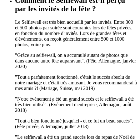
Comment le Selfiewall est-il perçu
par les invités de la fête ?
Le Selfiewall est très bien accueilli par les invités. Entre 300
et 500 photos par soirée sont courantes lors de fêtes privées,
en fonction du nombre d'invités. Lors de grandes fêtes et
d'événements, on reçoit généralement entre 500 et 1000
photos, voire plus.
"Grâce au selfiewall, on a accumulé autant de photos que
dans aucune autre fête auparavant". (Fête, Allemagne, janvier
2020)
"Tout a parfaitement fonctionné, c'était le succès absolu de
notre mariage et c'était très amusant. Je vous recommanderai à
mes amis ?! (Mariage, Suisse, mai 2019)
"Notre événement a été un grand succès et le selfiewall a été
très bien utilisé". (Événement d'entreprise, Allemagne, août
2018)
"Tout a bien fonctionné jusqu'ici - et ce fut un beau succès".
(Fête privée, Allemagne, juillet 2018)
"Le selfiewall a été un grand succès lors du repas de Noël de