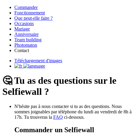
Commander
Fonctionnement
Que peut-elle faire ?
Occasions
Mariage
Anniversaire
Team building
Photomaton
Contact
Téléchargement d'images
🤔 Tu as des questions sur le
Selfiewall ?
N'hésite pas à nous contacter si tu as des questions. Nous
sommes joignables par téléphone du lundi au vendredi de 8h à
17h. Tu trouveras la
FAQ
ci-dessous.
Commander un Selfiewall