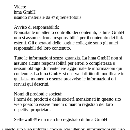
Video:
hma GmbH
usando materiale da © djtrenerfotolia
Avviso di responsabilità:
Nonostante un attento controllo dei contenuti, la hma GmbH
non si assume alcuna responsabilità per il contenuto dei link
esterni. Gli operatori delle pagine collegate sono gli unici
responsabili del loro contenuto.
Tutte le informazioni senza garanzia. La hma GmbH non si
assume alcuna responsabilità per errori o completezza e
nessun obbligo di mantenere aggiornate le informazioni qui
contenute. La hma GmbH si riserva il diritto di modificare in
qualsiasi momento e senza preavviso le informazioni o i
servizi qui descritti.
Nomi di prodotti e società:
I nomi dei prodotti e delle società menzionati in questo sito
web possono essere marchi o marchi registrati dei loro
rispettivi proprietari.
Selfiewall
®
è un marchio registrato di hma GmbH.
Questo sito web utilizza i cookie. Per ulteriori informazioni sull'uso