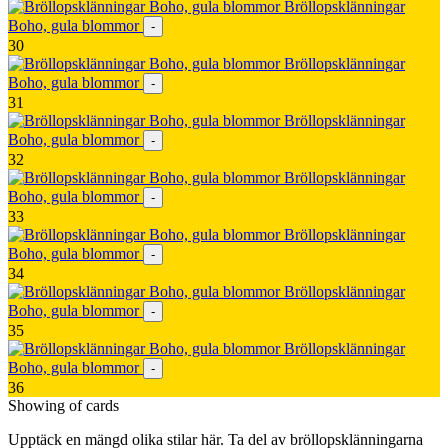
Bröllopsklänningar
Boho, gula blommor
-
30
Bröllopsklänningar
Boho, gula blommor
-
31
Bröllopsklänningar
Boho, gula blommor
-
32
Bröllopsklänningar
Boho, gula blommor
-
33
Bröllopsklänningar
Boho, gula blommor
-
34
Bröllopsklänningar
Boho, gula blommor
-
35
Bröllopsklänningar
Boho, gula blommor
-
36
Showing
of
cards
Upptäck en mängd olika stilar här. Ta del av bröllopsklänningarna