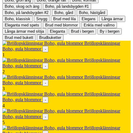
Boho, grön äng
Boho, orange fält
Boho, kornfält
Boho, skog och äng
Boho, på landsbygden #1
Boho, på landsbygden #2
Boho, gård
Boho, hästgård
Boho, klassisk
Snygg
Brud med lila
Elegans
Långa ärmar
Eleganta med spets
Brud med blommor
Enkla med vallmo
Långa ärmar med slöja
Eleganta
Brud i bergen
By i bergen
Brud med bukett
Brudbuketter
Bröllopsklänningar
Boho, gula blommor
-
1
Bröllopsklänningar
Boho, gula blommor
-
2
Bröllopsklänningar
Boho, gula blommor
-
3
Bröllopsklänningar
Boho, gula blommor
-
4
Bröllopsklänningar
Boho, gula blommor
-
5
Bröllopsklänningar