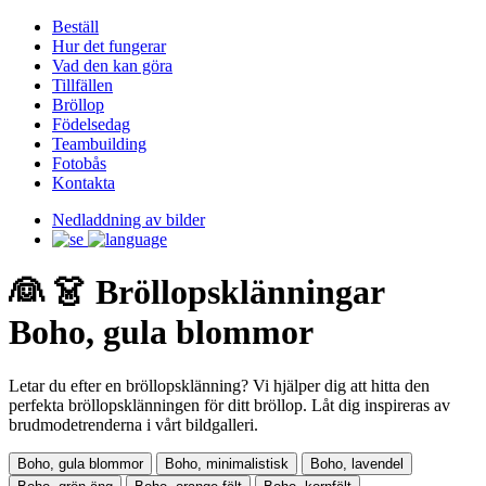
Beställ
Hur det fungerar
Vad den kan göra
Tillfällen
Bröllop
Födelsedag
Teambuilding
Fotobås
Kontakta
Nedladdning av bilder
👰 👗 Bröllopsklänningar
Boho, gula blommor
Letar du efter en bröllopsklänning? Vi hjälper dig att hitta den
perfekta bröllopsklänningen för ditt bröllop. Låt dig inspireras av
brudmodetrenderna i vårt bildgalleri.
Boho, gula blommor
Boho, minimalistisk
Boho, lavendel