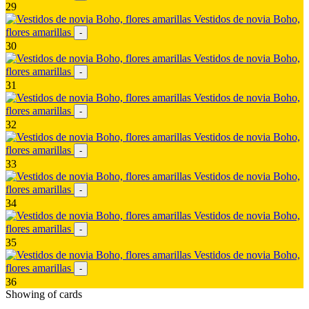
29
Vestidos de novia Boho,
flores amarillas
-
30
Vestidos de novia Boho,
flores amarillas
-
31
Vestidos de novia Boho,
flores amarillas
-
32
Vestidos de novia Boho,
flores amarillas
-
33
Vestidos de novia Boho,
flores amarillas
-
34
Vestidos de novia Boho,
flores amarillas
-
35
Vestidos de novia Boho,
flores amarillas
-
36
Showing
of
cards