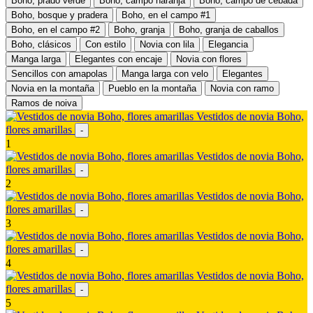
Boho, prado verde
Boho, campo naranja
Boho, campo de cebada
Boho, bosque y pradera
Boho, en el campo #1
Boho, en el campo #2
Boho, granja
Boho, granja de caballos
Boho, clásicos
Con estilo
Novia con lila
Elegancia
Manga larga
Elegantes con encaje
Novia con flores
Sencillos con amapolas
Manga larga con velo
Elegantes
Novia en la montaña
Pueblo en la montaña
Novia con ramo
Ramos de noiva
Vestidos de novia Boho,
flores amarillas
-
1
Vestidos de novia Boho,
flores amarillas
-
2
Vestidos de novia Boho,
flores amarillas
-
3
Vestidos de novia Boho,
flores amarillas
-
4
Vestidos de novia Boho,
flores amarillas
-
5