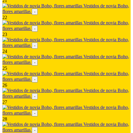
21
Vestidos de novia Boho,
flores amarillas
-
22
Vestidos de novia Boho,
flores amarillas
-
23
Vestidos de novia Boho,
flores amarillas
-
24
Vestidos de novia Boho,
flores amarillas
-
25
Vestidos de novia Boho,
flores amarillas
-
26
Vestidos de novia Boho,
flores amarillas
-
27
Vestidos de novia Boho,
flores amarillas
-
28
Vestidos de novia Boho,
flores amarillas
-