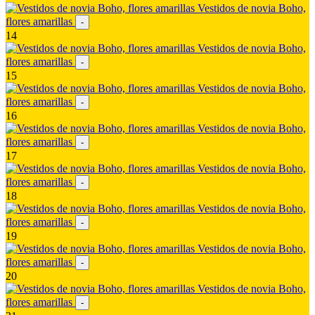
Vestidos de novia Boho,
flores amarillas
-
14
Vestidos de novia Boho,
flores amarillas
-
15
Vestidos de novia Boho,
flores amarillas
-
16
Vestidos de novia Boho,
flores amarillas
-
17
Vestidos de novia Boho,
flores amarillas
-
18
Vestidos de novia Boho,
flores amarillas
-
19
Vestidos de novia Boho,
flores amarillas
-
20
Vestidos de novia Boho,
flores amarillas
-