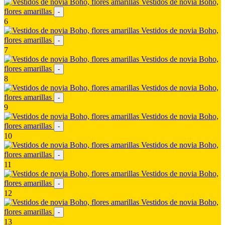
Vestidos de novia Boho,
flores amarillas
-
6
Vestidos de novia Boho,
flores amarillas
-
7
Vestidos de novia Boho,
flores amarillas
-
8
Vestidos de novia Boho,
flores amarillas
-
9
Vestidos de novia Boho,
flores amarillas
-
10
Vestidos de novia Boho,
flores amarillas
-
11
Vestidos de novia Boho,
flores amarillas
-
12
Vestidos de novia Boho,
flores amarillas
-
13