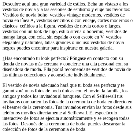
Descubre aquí una gran variedad de estilos. Echa un vistazo a los
vestidos de novia y a las sesiones de estilismo y elige tus favoritos:
Vestidos de novia boho, vestidos vintage modernos, vestidos de
novia en línea A, vestidos sencillos o con encaje, cortes modernos o
clásicos, ceñidos a la figura, vestidos de novia cortos o largos,
vestidos con un look de lujo, estilo sirena o bohemio, vestidos de
manga larga, con cola, sin espalda o con escote en V, vestidos
elegantes y naturales, tallas grandes o incluso vestidos de novia
negros puedes encontrar para inspirarte en nuestra galería.
¿Has encontrado tu look perfecto? Póngase en contacto con su
tienda de novias más cercana y concierte una cita personal con su
diseñadora de moda. Ella podrá recomendarte vestidos de novia de
las últimas colecciones y aconsejarte individualmente.
El vestido de novia adecuado hará que tu boda sea perfecta y te
garantizará unas fotos de boda únicas con el novio, la familia, los
amigos y todos los invitados al banquete. Con el Selfiewall tus
invitados comparten las fotos de la ceremonia de boda en directo en
el beamer de la ceremonia. Tus invitados envían las fotos desde sus
teléfonos móviles directamente al Selfiewall. El espectáculo
interactivo de fotos se ejecuta automáticamente y se recogen todas
las fotos. Después de la ceremonia de boda, puedes descargar la
colección de fotos de la ceremonia de boda.