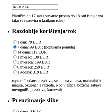
Naručite do 17 sati i ostvarite pristup do 18 sati istog dana
(ako se rezervira u kratkom roku).
Razdoblje korištenja/rok
1 dan: 79 EUR
7 dana: 99 EUR (popularna ponuda)
14 dana: 119 EUR
1 mjesec: 139 EUR
3 mjeseca: 199 EUR
6 mjeseci: 259 EUR
1 godina: 319 EUR
(npr. rođendanska zabava, svadbena zabava, maturalni bal,
matura, okupljanje razreda, Noć vještica, božićna zabava,
novogodišnja zabava, karneval)
Preuzimanje slike
7 dana: 0 EUR