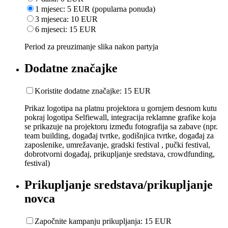
1 mjesec: 5 EUR (popularna ponuda)
3 mjeseca: 10 EUR
6 mjeseci: 15 EUR
Period za preuzimanje slika nakon partyja
Dodatne značajke
Koristite dodatne značajke: 15 EUR
Prikaz logotipa na platnu projektora u gornjem desnom kutu
pokraj logotipa Selfiewall, integracija reklamne grafike koja
se prikazuje na projektoru između fotografija sa zabave (npr.
team building, događaj tvrtke, godišnjica tvrtke, događaj za
zaposlenike, umrežavanje, gradski festival , pučki festival,
dobrotvorni događaj, prikupljanje sredstava, crowdfunding,
festival)
Prikupljanje sredstava/prikupljanje
novca
Započnite kampanju prikupljanja: 15 EUR