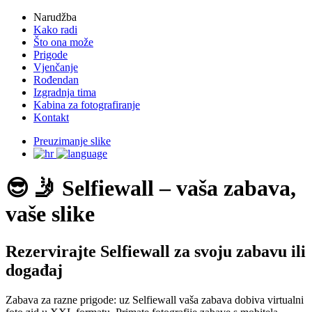
Narudžba
Kako radi
Što ona može
Prigode
Vjenčanje
Rođendan
Izgradnja tima
Kabina za fotografiranje
Kontakt
Preuzimanje slike
😎 🤳 Selfiewall – vaša zabava,
vaše slike
Rezervirajte Selfiewall za svoju zabavu ili
događaj
Zabava za razne prigode: uz Selfiewall vaša zabava dobiva virtualni