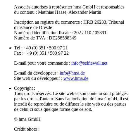
Associés autorisés à représenter hma GmbH et responsables
du contenu : Matthias Haase, Alexander Martin
Inscription au registre du commerce : HRB 26233, Tribunal
d'instance de Dresde
Numéro d'identification fiscale : 202 / 110 / 05891
Numéro de TVA : DE258588349
Tél : +49 (0) 351 / 500 97 21
Fax : +49 (0) 351 / 500 97 22
E-mail pour votre commande :
info@selfiewall.net
E-mail du développeur :
info@hma.de
Site web du développeur :
www.hma.de
Copyright :
Tous droits réservés. Le site web et son contenu sont protégés
par les droits d'auteur. Sans l'autorisation de hma GmbH, il est
interdit de reproduire ou de diffuser le site web ou des parties
de celui-ci sous quelque forme que ce soit.
© hma GmbH
Crédit photo :