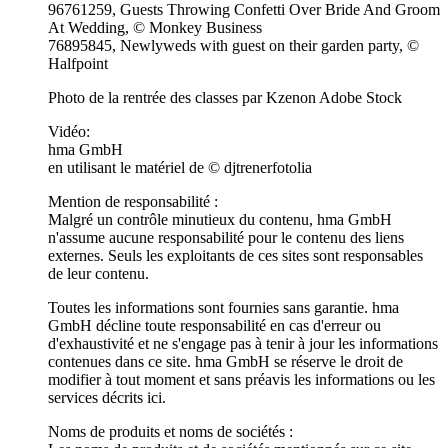
96761259, Guests Throwing Confetti Over Bride And Groom
At Wedding, © Monkey Business
76895845, Newlyweds with guest on their garden party, ©
Halfpoint
Photo de la rentrée des classes par Kzenon Adobe Stock
Vidéo:
hma GmbH
en utilisant le matériel de © djtrenerfotolia
Mention de responsabilité :
Malgré un contrôle minutieux du contenu, hma GmbH
n'assume aucune responsabilité pour le contenu des liens
externes. Seuls les exploitants de ces sites sont responsables
de leur contenu.
Toutes les informations sont fournies sans garantie. hma
GmbH décline toute responsabilité en cas d'erreur ou
d'exhaustivité et ne s'engage pas à tenir à jour les informations
contenues dans ce site. hma GmbH se réserve le droit de
modifier à tout moment et sans préavis les informations ou les
services décrits ici.
Noms de produits et noms de sociétés :