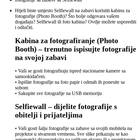
Htjeli biste umjesto Selfiewall na zabavi koristiti kabinu za
fotografije (Photo Booth)? Što bolje odgovara vašem
događaju? Selfiewall ili foto kabina? Ovdje možete usporediti
i odlučiti.
Kabina za fotografiranje (Photo
Booth) – trenutno ispisujte fotografije
na svojoj zabavi
• Vaši se gosti fotografiraju ispred stacionarne kamere sa
samookidačem.
• Ispišite fotografije na foto papir i odmah ih ponesite sa
sobom
• Sakupite sve fotografije na USB memoriju
Selfiewall – dijelite fotografije s
obitelji i prijateljima
• Vaši gosti šalju fotografije sa zabave sa svojih mobitela na
projektor u stvarnom vremenu. Sve slike prikazuju se kao
automatski dijaprojekcija na velikom ekranu ili s projektorom