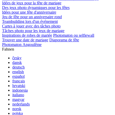
Idées de jeux pour la fête de mariage
Des jeux photo dynamiques pour les fêtes
Idées pour une fête d'anniversaire
Jeu de fête pour un anniversaire rond
Teambuilding lors d'un événement
Cartes à jouer avec des tâches photo
Tâches photo pour les jeux de mariage
Inspirations de robes de mariée
Photomaton ou selfiewall
Trouver une date de mariage
Diaporama de fête
Photomaton Angoulême
Fahnen
česky
dansk
deutsch
english
español
français
hrvatski
indonesia
italiano
magyar
nederlands
norsk
polska