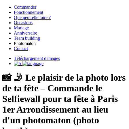
Commander
Fonctionnement
Que peut-elle faire ?
Occasions
Mariage
Anniversaire
Team building
Photomaton
Contact
Téléchargement d'images
📸 🤳 Le plaisir de la photo lors
de ta fête – Commande le
Selfiewall pour ta fête à Paris
1er Arrondissement au lieu
d'un photomaton (photo