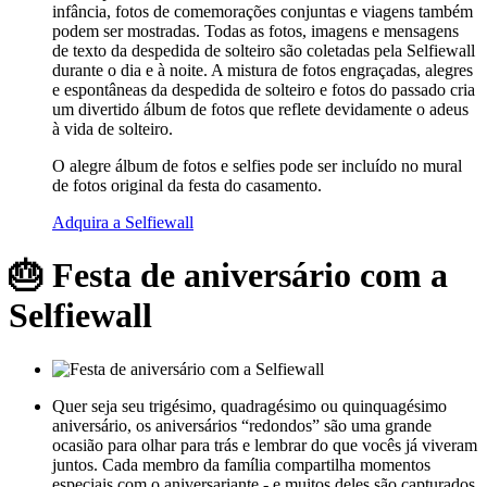
infância, fotos de comemorações conjuntas e viagens também
podem ser mostradas. Todas as fotos, imagens e mensagens
de texto da despedida de solteiro são coletadas pela Selfiewall
durante o dia e à noite. A mistura de fotos engraçadas, alegres
e espontâneas da despedida de solteiro e fotos do passado cria
um divertido álbum de fotos que reflete devidamente o adeus
à vida de solteiro.
O alegre álbum de fotos e selfies pode ser incluído no mural
de fotos original da festa do casamento.
Adquira a Selfiewall
🎂 Festa de aniversário com a
Selfiewall
Quer seja seu trigésimo, quadragésimo ou quinquagésimo
aniversário, os aniversários “redondos” são uma grande
ocasião para olhar para trás e lembrar do que vocês já viveram
juntos. Cada membro da família compartilha momentos
especiais com o aniversariante - e muitos deles são capturados