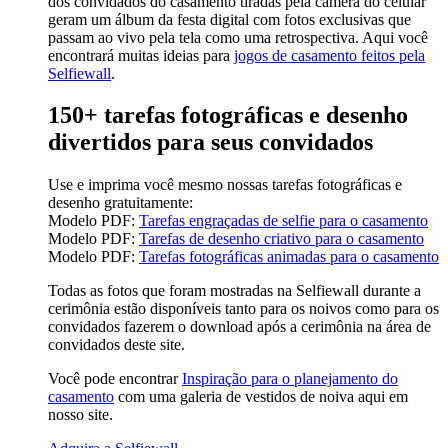
dos convidados do casamento tiradas pela câmera do celular
geram um álbum da festa digital com fotos exclusivas que
passam ao vivo pela tela como uma retrospectiva. Aqui você
encontrará muitas ideias para
jogos de casamento feitos pela
Selfiewall
.
150+ tarefas fotográficas e desenho
divertidos para seus convidados
Use e imprima você mesmo nossas tarefas fotográficas e
desenho gratuitamente:
Modelo PDF:
Tarefas engraçadas de selfie para o casamento
Modelo PDF:
Tarefas de desenho criativo para o casamento
Modelo PDF:
Tarefas fotográficas animadas para o casamento
Todas as fotos que foram mostradas na Selfiewall durante a
cerimônia estão disponíveis tanto para os noivos como para os
convidados fazerem o download após a cerimônia na área de
convidados deste site.
Você pode encontrar
Inspiração para o planejamento do
casamento
com uma galeria de vestidos de noiva aqui em
nosso site.