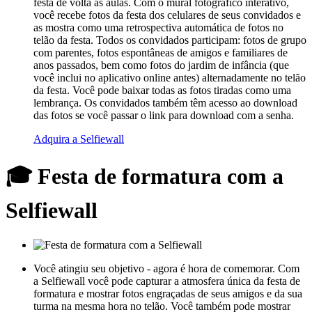
festa de volta às aulas. Com o mural fotográfico interativo,
você recebe fotos da festa dos celulares de seus convidados e
as mostra como uma retrospectiva automática de fotos no
telão da festa. Todos os convidados participam: fotos de grupo
com parentes, fotos espontâneas de amigos e familiares de
anos passados, bem como fotos do jardim de infância (que
você inclui no aplicativo online antes) alternadamente no telão
da festa. Você pode baixar todas as fotos tiradas como uma
lembrança. Os convidados também têm acesso ao download
das fotos se você passar o link para download com a senha.
Adquira a Selfiewall
🎓 Festa de formatura com a
Selfiewall
Você atingiu seu objetivo - agora é hora de comemorar. Com
a Selfiewall você pode capturar a atmosfera única da festa de
formatura e mostrar fotos engraçadas de seus amigos e da sua
turma na mesma hora no telão. Você também pode mostrar