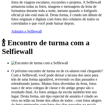
fotos de viagens escolares, excursões e projetos. A Selfiewall
armazena todas as fotos, imagens e mensagens da festa de
formatura durante toda a noite, mesmo quando o fotógrafo
oficial já não está mais lá. Desta forma, é criado um álbum de
fotos originais e digitais com fotos dos celulares de todos os
convidados e que você pode baixar depois.
Adquira a Selfiewall
🍾 Encontro de turma com a
Selfiewall
O próximo encontro de turma ou de ex-alunos está chegando?
Com a Selfiewall, você pode deixar a lacuna dos anos para
trás de uma forma agradável, revivendo os dias passados e
relembrando juntos. Muitas fotos divertidas da festa, fotos
suas e de seus colegas de classe e do antigo grupo são o
resultado final. As fotos antigas da escola também tem seu
lugar. Desta forma, um tipo especial de anuário é criado ao
vivo no telão na frente dos olhos de todos - com fotos alegres
da festa misturadas com fotos dos dias passados na escola.