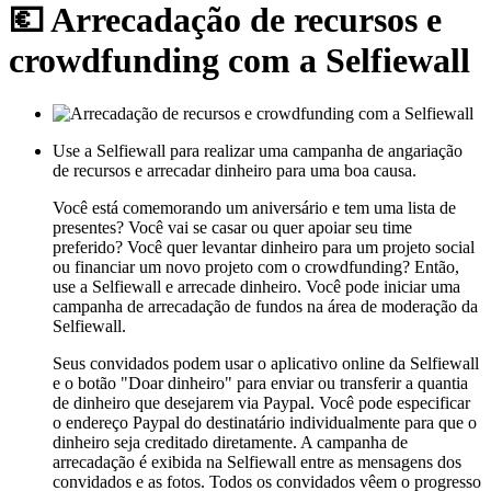
💶 Arrecadação de recursos e
crowdfunding com a Selfiewall
Use a Selfiewall para realizar uma campanha de angariação
de recursos e arrecadar dinheiro para uma boa causa.
Você está comemorando um aniversário e tem uma lista de
presentes? Você vai se casar ou quer apoiar seu time
preferido? Você quer levantar dinheiro para um projeto social
ou financiar um novo projeto com o crowdfunding? Então,
use a Selfiewall e arrecade dinheiro. Você pode iniciar uma
campanha de arrecadação de fundos na área de moderação da
Selfiewall.
Seus convidados podem usar o aplicativo online da Selfiewall
e o botão "Doar dinheiro" para enviar ou transferir a quantia
de dinheiro que desejarem via Paypal. Você pode especificar
o endereço Paypal do destinatário individualmente para que o
dinheiro seja creditado diretamente. A campanha de
arrecadação é exibida na Selfiewall entre as mensagens dos
convidados e as fotos. Todos os convidados vêem o progresso