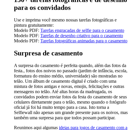
para os convidados
Use e imprima você mesmo nossas tarefas fotográficas e
pintura gratuitamente:
Modelo PDF:
Tarefas engraçadas de selfie para o casamento
Modelo PDF:
Tarefas de desenho criativo para o casamento
Modelo PDF:
Tarefas fotográficas animadas para o casamento
Surpresa de casamento
A surpresa do casamento é perfeita quando, além das fotos da
festa., fotos dos noivos no passado (jardim de infância, escola,
formatura do ensino médio, universidade) são mostradas no
telão. Um álbum de casamento digital é criado com uma
mistura de fotos antigas e novas, emojis, felicitações e outras
mensagens no telão. Até altas horas da madrugada, os
convidados podem enviar fotos da festa do casamento de seus
celulares diretamente para o telão, mesmo quando o fotógrafo
oficial já foi há muito tempo para a casa. Isto torna a
Selfiewall não apenas um grande presente para os noivos, mas
também uma surpresa para que todos possam participar.
Reunimos aqui algumas
ideias para jogos de casamento com a