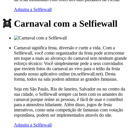
Adquira a Selfiewall
👯 Carnaval com a Selfiewall
Carnaval significa festa, diversão e curtir a vida. Com a
Selfiewall, você como organizador da festa pode acrescentar
um toque a mais ao alvoroço do carnaval sem nenhum grande
esforço técnico: Você simplesmente pede a seus convidados
que enviem fotos do carnaval ao vivo para o telão da festa
usando nosso aplicativo online (m.selfiewall.net). Desta
forma, todos na sala podem admirar as grandes fantasias.
Seja em São Paulo, Rio de Janeiro, Salvador ou no centro da
sua cidade, o Selfiewall sempre cai bem com os amantes do
carnaval porque reúne as pessoas, é fácil de usar e contribui
para a atmosfera hilariante. Além disso, jogos de festa
interativos, como uma competição de fantasias com votação
espontânea, podem ser implementados através do site.
Adquira a Selfiewall