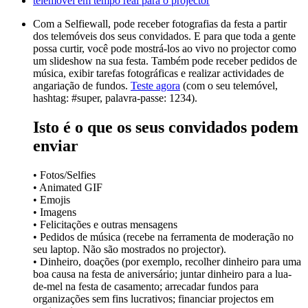
Com a Selfiewall, pode receber fotografias da festa a partir
dos telemóveis dos seus convidados. E para que toda a gente
possa curtir, você pode mostrá-los ao vivo no projector como
um slideshow na sua festa. Também pode receber pedidos de
música, exibir tarefas fotográficas e realizar actividades de
angariação de fundos.
Teste agora
(com o seu telemóvel,
hashtag: #super, palavra-passe: 1234).
Isto é o que os seus convidados podem
enviar
• Fotos/Selfies
• Animated GIF
• Emojis
• Imagens
• Felicitações e outras mensagens
• Pedidos de música (recebe na ferramenta de moderação no
seu laptop. Não são mostrados no projector).
• Dinheiro, doações (por exemplo, recolher dinheiro para uma
boa causa na festa de aniversário; juntar dinheiro para a lua-
de-mel na festa de casamento; arrecadar fundos para
organizações sem fins lucrativos; financiar projectos em