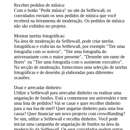
Receber pedidos de música:
Com o botão "Pedir música" no site da Selfiewall, os
convidados enviam os seus pedidos de música que você
receberá na ferramenta de moderação. Os pedidos de música
não são exibidos no projetor.
Mostrar tarefas fotográficas:
Na área de moderação da Selfiewall, pode criar tarefas
fotográficas e exibi-las na Selfiewall, por exemplo "Tire uma
fotografia com os noivos", "Tire uma fotografia do
aniversariante com o maior presente", "Desenhe um ramo de
flores" ou "Tire uma fotografia com o assistente executivo".
Na secção de moderação, fornecemos uma selecção de tarefas
fotográficas e de desenho já elaboradas para diferentes
ocasiões.
Doar e arrecadar dinheiro:
Utilize a Selfiewall para arrecadar dinheiro ou realizar uma
angariação de fundos. Está a comemorar um aniversário e tem
uma lista de pedidos? Vai se casar e quer recolher dinheiro
para a sua lua-de-mel? Quer angariar dinheiro para uma boa
causa? Quer financiar um novo projecto com crowdfunding?
Se sim, utilize a Selfiewall e recolha dinheiro. Você pode
iniciar uma campanha de angariação de fundos na área da
moderação da Selfiewall. Os seus convidados podem entrar