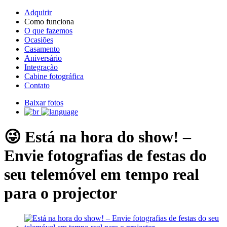
Adquirir
Como funciona
O que fazemos
Ocasiões
Casamento
Aniversário
Integração
Cabine fotográfica
Contato
Baixar fotos
😜 Está na hora do show! –
Envie fotografias de festas do
seu telemóvel em tempo real
para o projector