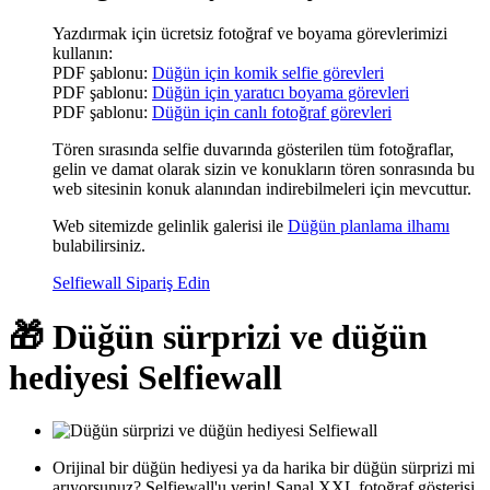
Yazdırmak için ücretsiz fotoğraf ve boyama görevlerimizi
kullanın:
PDF şablonu:
Düğün için komik selfie görevleri
PDF şablonu:
Düğün için yaratıcı boyama görevleri
PDF şablonu:
Düğün için canlı fotoğraf görevleri
Tören sırasında selfie duvarında gösterilen tüm fotoğraflar,
gelin ve damat olarak sizin ve konukların tören sonrasında bu
web sitesinin konuk alanından indirebilmeleri için mevcuttur.
Web sitemizde gelinlik galerisi ile
Düğün planlama ilhamı
bulabilirsiniz.
Selfiewall Sipariş Edin
🎁 Düğün sürprizi ve düğün
hediyesi Selfiewall
Orijinal bir düğün hediyesi ya da harika bir düğün sürprizi mi
arıyorsunuz? Selfiewall'u verin! Sanal XXL fotoğraf gösterisi