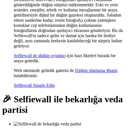
gösterildiğinde düğün sürprizi mükemmeldir. Eski ve yeni
resimler, emojiler, tebrik ve kutlama mesajlarının bir araya
getirilmesiyle dijital bir düğün gazetesi oluşturuldu. Sabahın
erken saatlerine kadar, resmi fotoğrafçı çoktan yatmışken
konuklar cep telefonlarından düğün kutlamasının
fotoğraflarını doğrudan ışınlayıcı ekranına gönderiyor. Bu da
Selfiewall'nı sadece gelin ve damat için harika bir hediye
değil, aynı zamanda herkesin katılabileceği bir sürpriz haline
getiriyor.
Selfiewall ile düğün oyunları
için bazı fikirleri burada bir
araya getirdik.
Web sitemizde gelinlik galerisi ile
Düğün planlama ilhamı
bulabilirsiniz.
Selfiewall Sipariş Edin
🎉 Selfiewall ile bekarlığa veda
partisi