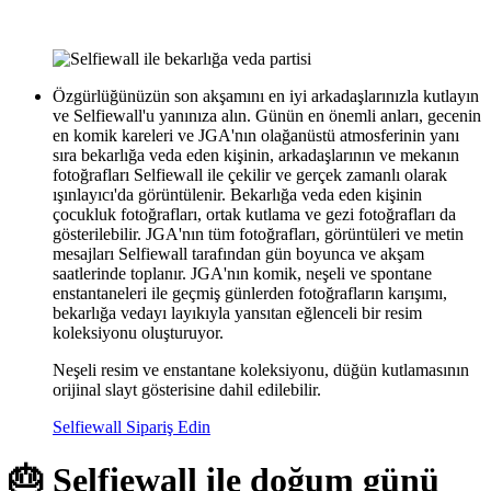
Özgürlüğünüzün son akşamını en iyi arkadaşlarınızla kutlayın
ve Selfiewall'u yanınıza alın. Günün en önemli anları, gecenin
en komik kareleri ve JGA'nın olağanüstü atmosferinin yanı
sıra bekarlığa veda eden kişinin, arkadaşlarının ve mekanın
fotoğrafları Selfiewall ile çekilir ve gerçek zamanlı olarak
ışınlayıcı'da görüntülenir. Bekarlığa veda eden kişinin
çocukluk fotoğrafları, ortak kutlama ve gezi fotoğrafları da
gösterilebilir. JGA'nın tüm fotoğrafları, görüntüleri ve metin
mesajları Selfiewall tarafından gün boyunca ve akşam
saatlerinde toplanır. JGA'nın komik, neşeli ve spontane
enstantaneleri ile geçmiş günlerden fotoğrafların karışımı,
bekarlığa vedayı layıkıyla yansıtan eğlenceli bir resim
koleksiyonu oluşturuyor.
Neşeli resim ve enstantane koleksiyonu, düğün kutlamasının
orijinal slayt gösterisine dahil edilebilir.
Selfiewall Sipariş Edin
🎂 Selfiewall ile doğum günü