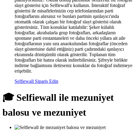
slayt gösterisi için Selfiewall'u kullanın. İnteraktif fotoğraf
gösterisi ile misafirlerinizin cep telefonlarından parti
fotoğraflarını alırsınız ve bunları partinin ışınlayıcı'ında
otomatik olarak çalışan bir fotoğraf slayt gösterisi olarak
gösterirsiniz. Tüm konuklar katılabilir: Şeker külahlı
fotoğraflar, akrabalarla grup fotoğrafları, arkadaşların
spontane parti enstantaneleri ve daha önceki yıllara ait aile
fotoğraflarının yanı sıra anaokulundan fotoğraflar (önceden
slayt gösterisine dahil ettiğiniz) parti çadırındaki ışınlayıcı
ekranında dönüşümlü olarak gösterilir. Toplanan tüm
fotoğrafları bir hatıra olarak indirebilirsiniz. Şifreyle birlikte
indirme bağlantısını iletirseniz konuklar da fotoğraf indirmeye
erişebilir.
Selfiewall Sipariş Edin
🎓 Selfiewall ile mezuniyet
balosu ve mezuniyet