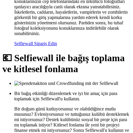
konuklarınızın cep telefonlarındaki en ürkütücü fotoğrafları
ışınlayıcı aracılığıyla canlı olarak ekrana yansıtabilirsiniz.
İskeletlerin, cadıların, hayaletlerin, vampirlerin ve zombilerin
görkemli bir giriş yapmalarına yardım ederek kendi korku
gösterinizin yönetmeni olursunuz. Partiden sonra, bu tuhaf
fotoğraf koleksiyonunu konuklarınıza indirilebilir olarak
sunabilirsiniz.
Selfiewall Sipariş Edin
💶 Selfiewall ile bağış toplama
ve kitlesel fonlama
Bir bağış etkinliği düzenlemek ve iyi bir amaç için para
toplamak için Selfiewall'u kullanın.
Bir doğum günü kutluyorsunuz ve olabildiğince mutlu
musunuz? Evleniyorsunuz ve tuttuğunuz kulübü desteklemek
mi istiyorsunuz? Destek kulübünüz sosyal bir proje için para
mı toplamak istiyor? Kitlesel fonlama ile yeni bir projeyi
finanse etmek mi istiyorsunuz? Sonra Selfiewall'u kullanın ve