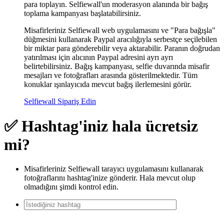
para toplayın. Selfiewall'un moderasyon alanında bir bağış
toplama kampanyası başlatabilirsiniz.
Misafirleriniz Selfiewall web uygulamasını ve "Para bağışla"
düğmesini kullanarak Paypal aracılığıyla serbestçe seçilebilen
bir miktar para gönderebilir veya aktarabilir. Paranın doğrudan
yatırılması için alıcının Paypal adresini ayrı ayrı
belirtebilirsiniz. Bağış kampanyası, selfie duvarında misafir
mesajları ve fotoğrafları arasında gösterilmektedir. Tüm
konuklar ışınlayıcıda mevcut bağış ilerlemesini görür.
Selfiewall Sipariş Edin
✅ Hashtag'iniz hala ücretsiz
mi?
Misafirleriniz Selfiewall tarayıcı uygulamasını kullanarak
fotoğraflarını hashtag'inize gönderir. Hala mevcut olup
olmadığını şimdi kontrol edin.