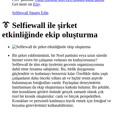
Get more on
Etsy
.
Selfiewall Sipariş Edin
👔 Selfiewall ile şirket
etkinliğinde ekip oluşturma
Bir şirket yıldönümünü, bir Noel partisini veya uzun süredir
hizmet veren bir çalışanın vedasını mı kutluyorsunuz?
Selfiewall ile tüm ekip üyelerini gecenin organizasyonuna
dahil etme fırsatına sahipsiniz. Bu, birlik duygusunu
güçlendirir ve kutlamayı benzersiz kılar. Özellikle daha yaşlı
çalışanların daha önceki yıllara ait ve hiçbir resmi arşivde
bulunmayan fotoğrafları vardır. Paylaşılan deneyimlerin
hatırlanması da ekip oluşturmaya katkıda bulunur. Bu şekilde,
tüm konukların gözleri önünde gerçek zamanlı olarak çok
özel bir kronik oluşturulur: canlı ve birçok perspektiften.
Konukları ve personeli katılmaya teşvik etmek için fotoğraf ve
boyama görevlerimizi kullanabilirsiniz.