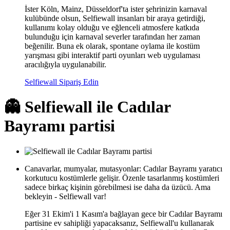
İster Köln, Mainz, Düsseldorf'ta ister şehrinizin karnaval
kulübünde olsun, Selfiewall insanları bir araya getirdiği,
kullanımı kolay olduğu ve eğlenceli atmosfere katkıda
bulunduğu için karnaval severler tarafından her zaman
beğenilir. Buna ek olarak, spontane oylama ile kostüm
yarışması gibi interaktif parti oyunları web uygulaması
aracılığıyla uygulanabilir.
Selfiewall Sipariş Edin
👻 Selfiewall ile Cadılar
Bayramı partisi
Canavarlar, mumyalar, mutasyonlar: Cadılar Bayramı yaratıcı
korkutucu kostümlerle gelişir. Özenle tasarlanmış kostümleri
sadece birkaç kişinin görebilmesi ise daha da üzücü. Ama
bekleyin - Selfiewall var!
Eğer 31 Ekim'i 1 Kasım'a bağlayan gece bir Cadılar Bayramı
partisine ev sahipliği yapacaksanız, Selfiewall'u kullanarak