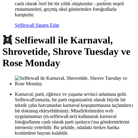
canlı olarak özel bir tür yıllık oluşturulur - partinin neşeli
enstantaneleri, geçmiş okul günlerinden fotoğraflarla
karıştırılır.
Selfiewall Sipariş Edin
👯 Selfiewall ile Karnaval,
Shrovetide, Shrove Tuesday ve
Rose Monday
Karnaval; parti, eğlence ve yaşama sevinci anlamına gelir.
Selfiewall'umuzla, bir parti organizatörü olarak büyük bir
teknik çaba harcamadan karnaval koşuşturmasına taçlandırıcı
bir dokunuş ekleyebilirsiniz: Misafirlerinizden web
uygulamamızı (m.selfiewall.net) kullanarak karnaval
fotoğraflarını canlı olarak parti ışınlayıcı'ına göndermelerini
istemeniz yeterlidir. Bu şekilde, odadaki herkes harika
kostümlere hayran kalabilir.