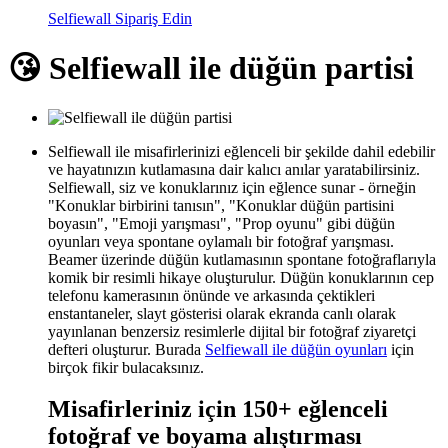
Selfiewall Sipariş Edin
😘 Selfiewall ile düğün partisi
Selfiewall ile misafirlerinizi eğlenceli bir şekilde dahil edebilir
ve hayatınızın kutlamasına dair kalıcı anılar yaratabilirsiniz.
Selfiewall, siz ve konuklarınız için eğlence sunar - örneğin
"Konuklar birbirini tanısın", "Konuklar düğün partisini
boyasın", "Emoji yarışması", "Prop oyunu" gibi düğün
oyunları veya spontane oylamalı bir fotoğraf yarışması.
Beamer üzerinde düğün kutlamasının spontane fotoğraflarıyla
komik bir resimli hikaye oluşturulur. Düğün konuklarının cep
telefonu kamerasının önünde ve arkasında çektikleri
enstantaneler, slayt gösterisi olarak ekranda canlı olarak
yayınlanan benzersiz resimlerle dijital bir fotoğraf ziyaretçi
defteri oluşturur. Burada
Selfiewall ile düğün oyunları
için
birçok fikir bulacaksınız.
Misafirleriniz için 150+ eğlenceli
fotoğraf ve boyama alıştırması