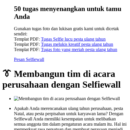
50 tugas menyenangkan untuk tamu
Anda
Gunakan tugas foto dan lukisan gratis kami untuk dicetak
sendiri:
Templat PDF:
Tugas Selfie lucu pesta ulang tahun
Templat PDF:
Tugas melukis kreatif pesta ulang tahun
Templat PDF:
Tugas foto yang meriah pesta ulang tahun
Pesan Selfiewall
👔 Membangun tim di acara
perusahaan dengan Selfiewall
Apakah Anda merencanakan ulang tahun perusahaan, pesta
Natal, atau pesta perpisahan untuk karyawan lama? Dengan
Selfiewall Anda memiliki kesempatan untuk melibatkan
semua anggota tim dalam pengaturan acara malam itu. Hal ini
memperkuat rasa persatuan dan membuat perayaan menjadi