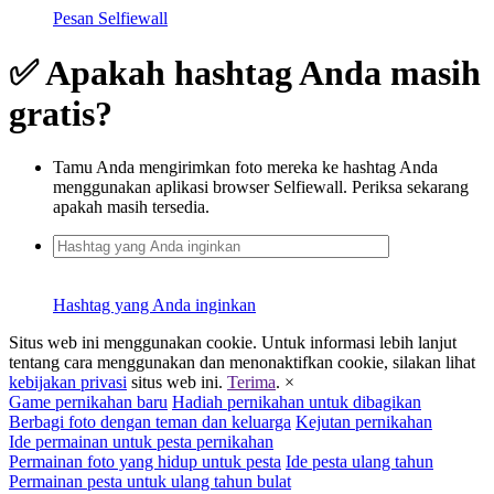
Pesan Selfiewall
✅ Apakah hashtag Anda masih
gratis?
Tamu Anda mengirimkan foto mereka ke hashtag Anda
menggunakan aplikasi browser Selfiewall. Periksa sekarang
apakah masih tersedia.
Hashtag yang Anda inginkan
Situs web ini menggunakan cookie. Untuk informasi lebih lanjut
tentang cara menggunakan dan menonaktifkan cookie, silakan lihat
kebijakan privasi
situs web ini.
Terima
.
×
Game pernikahan baru
Hadiah pernikahan untuk dibagikan
Berbagi foto dengan teman dan keluarga
Kejutan pernikahan
Ide permainan untuk pesta pernikahan
Permainan foto yang hidup untuk pesta
Ide pesta ulang tahun
Permainan pesta untuk ulang tahun bulat