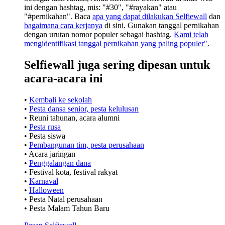
ini dengan hashtag, mis: "#30", "#rayakan" atau
"#pernikahan". Baca
apa yang dapat dilakukan Selfiewall
dan
bagaimana cara kerjanya
di sini. Gunakan tanggal pernikahan
dengan urutan nomor populer sebagai hashtag.
Kami telah
mengidentifikasi tanggal pernikahan yang paling populer"
.
Selfiewall juga sering dipesan untuk
acara-acara ini
•
Kembali ke sekolah
•
Pesta dansa senior, pesta kelulusan
• Reuni tahunan, acara alumni
•
Pesta rusa
• Pesta siswa
•
Pembangunan tim, pesta perusahaan
• Acara jaringan
•
Penggalangan dana
• Festival kota, festival rakyat
•
Karnaval
•
Halloween
• Pesta Natal perusahaan
• Pesta Malam Tahun Baru