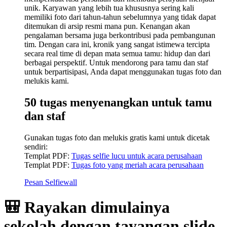
unik. Karyawan yang lebih tua khususnya sering kali
memiliki foto dari tahun-tahun sebelumnya yang tidak dapat
ditemukan di arsip resmi mana pun. Kenangan akan
pengalaman bersama juga berkontribusi pada pembangunan
tim. Dengan cara ini, kronik yang sangat istimewa tercipta
secara real time di depan mata semua tamu: hidup dan dari
berbagai perspektif. Untuk mendorong para tamu dan staf
untuk berpartisipasi, Anda dapat menggunakan tugas foto dan
melukis kami.
50 tugas menyenangkan untuk tamu
dan staf
Gunakan tugas foto dan melukis gratis kami untuk dicetak
sendiri:
Templat PDF:
Tugas selfie lucu untuk acara perusahaan
Templat PDF:
Tugas foto yang meriah acara perusahaan
Pesan Selfiewall
🎒 Rayakan dimulainya
sekolah dengan tayangan slide