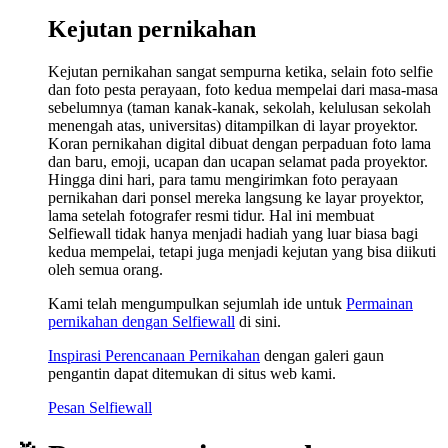
Kejutan pernikahan
Kejutan pernikahan sangat sempurna ketika, selain foto selfie
dan foto pesta perayaan, foto kedua mempelai dari masa-masa
sebelumnya (taman kanak-kanak, sekolah, kelulusan sekolah
menengah atas, universitas) ditampilkan di layar proyektor.
Koran pernikahan digital dibuat dengan perpaduan foto lama
dan baru, emoji, ucapan dan ucapan selamat pada proyektor.
Hingga dini hari, para tamu mengirimkan foto perayaan
pernikahan dari ponsel mereka langsung ke layar proyektor,
lama setelah fotografer resmi tidur. Hal ini membuat
Selfiewall tidak hanya menjadi hadiah yang luar biasa bagi
kedua mempelai, tetapi juga menjadi kejutan yang bisa diikuti
oleh semua orang.
Kami telah mengumpulkan sejumlah ide untuk
Permainan
pernikahan dengan Selfiewall
di sini.
Inspirasi Perencanaan Pernikahan
dengan galeri gaun
pengantin dapat ditemukan di situs web kami.
Pesan Selfiewall