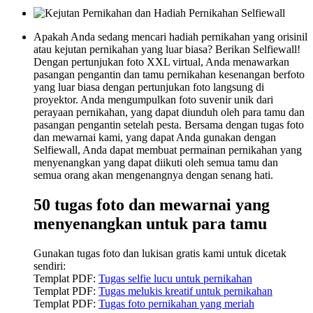
Apakah Anda sedang mencari hadiah pernikahan yang orisinil
atau kejutan pernikahan yang luar biasa? Berikan Selfiewall!
Dengan pertunjukan foto XXL virtual, Anda menawarkan
pasangan pengantin dan tamu pernikahan kesenangan berfoto
yang luar biasa dengan pertunjukan foto langsung di
proyektor. Anda mengumpulkan foto suvenir unik dari
perayaan pernikahan, yang dapat diunduh oleh para tamu dan
pasangan pengantin setelah pesta. Bersama dengan tugas foto
dan mewarnai kami, yang dapat Anda gunakan dengan
Selfiewall, Anda dapat membuat permainan pernikahan yang
menyenangkan yang dapat diikuti oleh semua tamu dan
semua orang akan mengenangnya dengan senang hati.
50 tugas foto dan mewarnai yang
menyenangkan untuk para tamu
Gunakan tugas foto dan lukisan gratis kami untuk dicetak
sendiri:
Templat PDF:
Tugas selfie lucu untuk pernikahan
Templat PDF:
Tugas melukis kreatif untuk pernikahan
Templat PDF:
Tugas foto pernikahan yang meriah