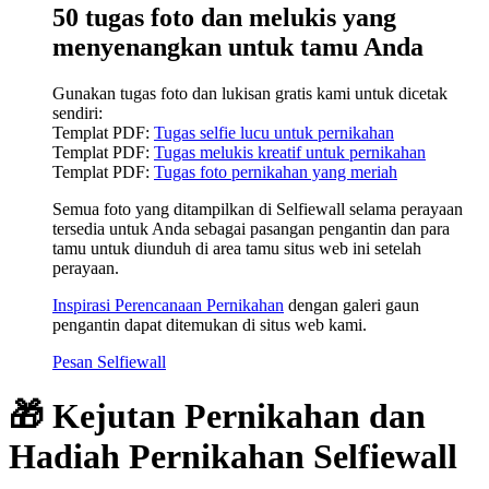
50 tugas foto dan melukis yang
menyenangkan untuk tamu Anda
Gunakan tugas foto dan lukisan gratis kami untuk dicetak
sendiri:
Templat PDF:
Tugas selfie lucu untuk pernikahan
Templat PDF:
Tugas melukis kreatif untuk pernikahan
Templat PDF:
Tugas foto pernikahan yang meriah
Semua foto yang ditampilkan di Selfiewall selama perayaan
tersedia untuk Anda sebagai pasangan pengantin dan para
tamu untuk diunduh di area tamu situs web ini setelah
perayaan.
Inspirasi Perencanaan Pernikahan
dengan galeri gaun
pengantin dapat ditemukan di situs web kami.
Pesan Selfiewall
🎁 Kejutan Pernikahan dan
Hadiah Pernikahan Selfiewall