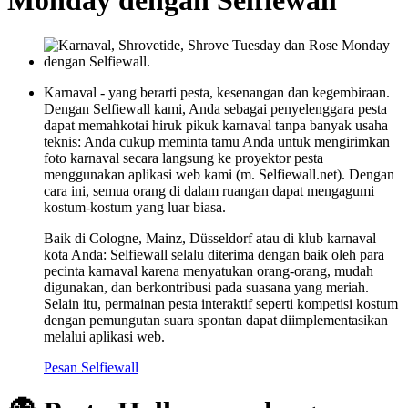
Monday dengan Selfiewall
Karnaval - yang berarti pesta, kesenangan dan kegembiraan.
Dengan Selfiewall kami, Anda sebagai penyelenggara pesta
dapat memahkotai hiruk pikuk karnaval tanpa banyak usaha
teknis: Anda cukup meminta tamu Anda untuk mengirimkan
foto karnaval secara langsung ke proyektor pesta
menggunakan aplikasi web kami (m. Selfiewall.net). Dengan
cara ini, semua orang di dalam ruangan dapat mengagumi
kostum-kostum yang luar biasa.
Baik di Cologne, Mainz, Düsseldorf atau di klub karnaval
kota Anda: Selfiewall selalu diterima dengan baik oleh para
pecinta karnaval karena menyatukan orang-orang, mudah
digunakan, dan berkontribusi pada suasana yang meriah.
Selain itu, permainan pesta interaktif seperti kompetisi kostum
dengan pemungutan suara spontan dapat diimplementasikan
melalui aplikasi web.
Pesan Selfiewall